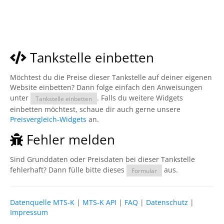
Tankstelle einbetten
Möchtest du die Preise dieser Tankstelle auf deiner eigenen
Website einbetten? Dann folge einfach den Anweisungen
unter
. Falls du weitere Widgets
Tankstelle einbetten
einbetten möchtest, schaue dir auch gerne unsere
Preisvergleich-Widgets
an.
Fehler melden
Sind Grunddaten oder Preisdaten bei dieser Tankstelle
fehlerhaft? Dann fülle bitte dieses
aus.
Formular
Datenquelle MTS-K
|
MTS-K API
|
FAQ
|
Datenschutz
|
Impressum