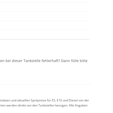
n
n bei dieser Tankstelle fehlerhaft? Dann fülle bitte
sdaten und aktuellen Spritpreise für E5, E10 und Diesel von der
arten werden direkt von den Tankstellen bezogen. Alle Angaben