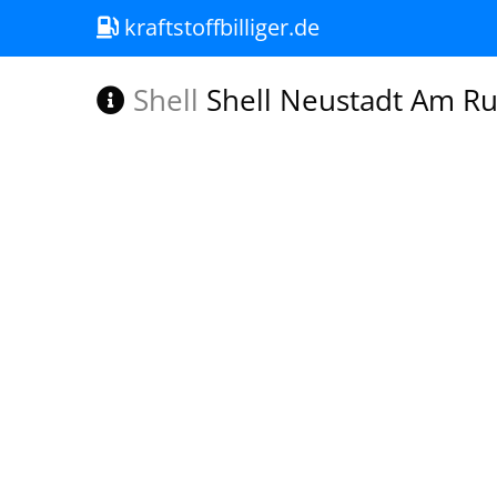
kraftstoffbilliger.de
Shell
Shell Neustadt Am R