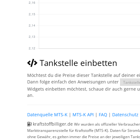
Tankstelle einbetten
Möchtest du die Preise dieser Tankstelle auf deiner 
Dann folge einfach den Anweisungen unter
Tankstell
Widgets einbetten möchtest, schaue dir auch gerne 
an.
Datenquelle MTS-K
|
MTS-K API
|
FAQ
|
Datenschutz
kraftstoffbilliger.de
Wir wurden als offizieller Verbrauche
Markttransparenzstelle für Kraftstoffe (MTS-K). Daten für Strom
ohne Gewähr, es gelten immer die Preise an der jeweiligen Tanks