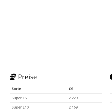
Preise
Sorte
€/l
Super E5
2,229
Super E10
2,169