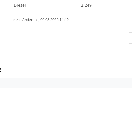
Diesel
2,249
n
Letzte Änderung: 06.08.2026 14:49
e