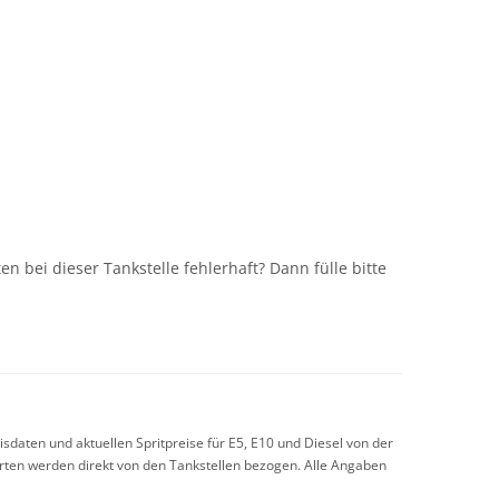
n
n bei dieser Tankstelle fehlerhaft? Dann fülle bitte
sdaten und aktuellen Spritpreise für E5, E10 und Diesel von der
arten werden direkt von den Tankstellen bezogen. Alle Angaben