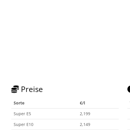
Preise
Sorte
€/l
Super E5
2,199
Super E10
2,149