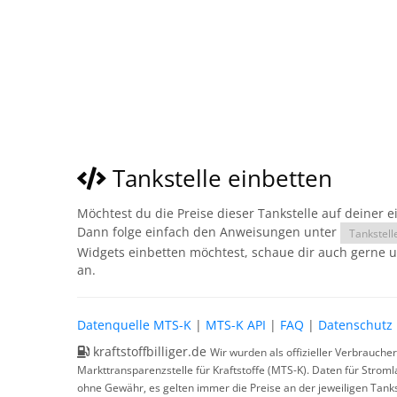
Tankstelle einbetten
Möchtest du die Preise dieser Tankstelle auf deiner 
Dann folge einfach den Anweisungen unter
Tankstell
Widgets einbetten möchtest, schaue dir auch gerne 
an.
Datenquelle MTS-K
|
MTS-K API
|
FAQ
|
Datenschutz
kraftstoffbilliger.de
Wir wurden als offizieller Verbrauche
Markttransparenzstelle für Kraftstoffe (MTS-K). Daten für Strom
ohne Gewähr, es gelten immer die Preise an der jeweiligen Tanks