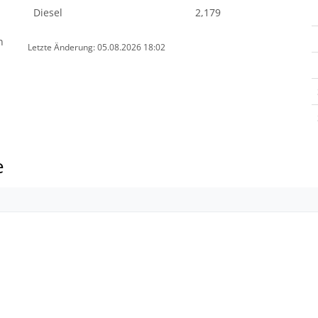
Diesel
2,179
n
Letzte Änderung: 05.08.2026 18:02
e