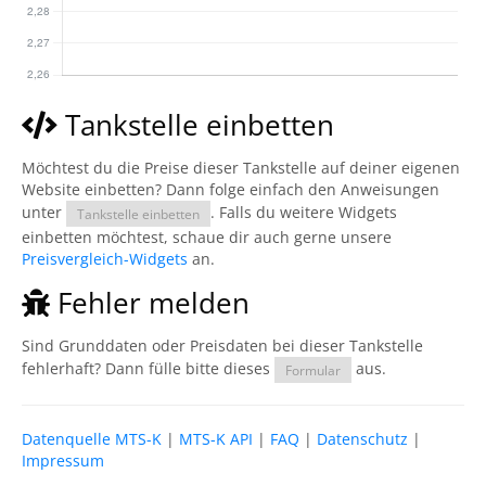
Tankstelle einbetten
Möchtest du die Preise dieser Tankstelle auf deiner eigenen
Website einbetten? Dann folge einfach den Anweisungen
unter
. Falls du weitere Widgets
Tankstelle einbetten
einbetten möchtest, schaue dir auch gerne unsere
Preisvergleich-Widgets
an.
Fehler melden
Sind Grunddaten oder Preisdaten bei dieser Tankstelle
fehlerhaft? Dann fülle bitte dieses
aus.
Formular
Datenquelle MTS-K
|
MTS-K API
|
FAQ
|
Datenschutz
|
Impressum