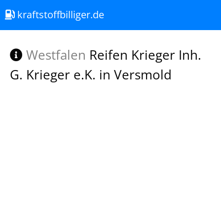
kraftstoffbilliger.de
Westfalen
Reifen Krieger Inh.
G. Krieger e.K. in Versmold