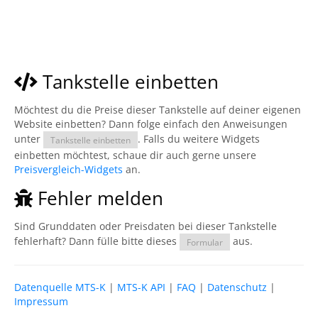
Tankstelle einbetten
Möchtest du die Preise dieser Tankstelle auf deiner eigenen
Website einbetten? Dann folge einfach den Anweisungen
unter
. Falls du weitere Widgets
Tankstelle einbetten
einbetten möchtest, schaue dir auch gerne unsere
Preisvergleich-Widgets
an.
Fehler melden
Sind Grunddaten oder Preisdaten bei dieser Tankstelle
fehlerhaft? Dann fülle bitte dieses
aus.
Formular
Datenquelle MTS-K
|
MTS-K API
|
FAQ
|
Datenschutz
|
Impressum