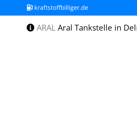
kraftstoffbilliger.de
ARAL
Aral Tankstelle in D