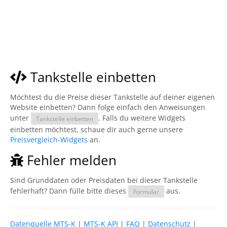
Tankstelle einbetten
Möchtest du die Preise dieser Tankstelle auf deiner eigenen
Website einbetten? Dann folge einfach den Anweisungen
unter
. Falls du weitere Widgets
Tankstelle einbetten
einbetten möchtest, schaue dir auch gerne unsere
Preisvergleich-Widgets
an.
Fehler melden
Sind Grunddaten oder Preisdaten bei dieser Tankstelle
fehlerhaft? Dann fülle bitte dieses
aus.
Formular
Datenquelle MTS-K
|
MTS-K API
|
FAQ
|
Datenschutz
|