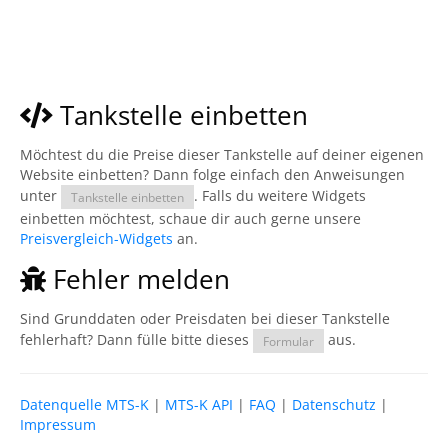
Tankstelle einbetten
Möchtest du die Preise dieser Tankstelle auf deiner eigenen
Website einbetten? Dann folge einfach den Anweisungen
unter
. Falls du weitere Widgets
Tankstelle einbetten
einbetten möchtest, schaue dir auch gerne unsere
Preisvergleich-Widgets
an.
Fehler melden
Sind Grunddaten oder Preisdaten bei dieser Tankstelle
fehlerhaft? Dann fülle bitte dieses
aus.
Formular
Datenquelle MTS-K
|
MTS-K API
|
FAQ
|
Datenschutz
|
Impressum