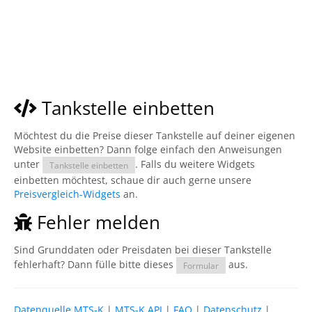
Tankstelle einbetten
Möchtest du die Preise dieser Tankstelle auf deiner eigenen
Website einbetten? Dann folge einfach den Anweisungen
unter
. Falls du weitere Widgets
Tankstelle einbetten
einbetten möchtest, schaue dir auch gerne unsere
Preisvergleich-Widgets
an.
Fehler melden
Sind Grunddaten oder Preisdaten bei dieser Tankstelle
fehlerhaft? Dann fülle bitte dieses
aus.
Formular
Datenquelle MTS-K
|
MTS-K API
|
FAQ
|
Datenschutz
|