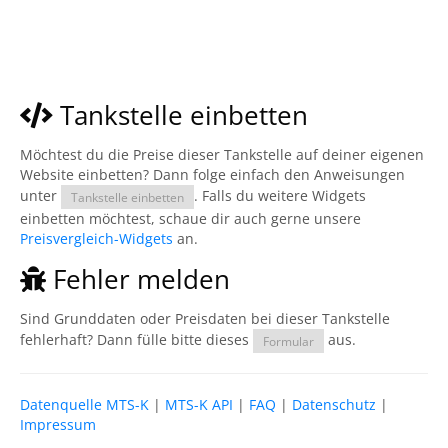
Tankstelle einbetten
Möchtest du die Preise dieser Tankstelle auf deiner eigenen
Website einbetten? Dann folge einfach den Anweisungen
unter
. Falls du weitere Widgets
Tankstelle einbetten
einbetten möchtest, schaue dir auch gerne unsere
Preisvergleich-Widgets
an.
Fehler melden
Sind Grunddaten oder Preisdaten bei dieser Tankstelle
fehlerhaft? Dann fülle bitte dieses
aus.
Formular
Datenquelle MTS-K
|
MTS-K API
|
FAQ
|
Datenschutz
|
Impressum