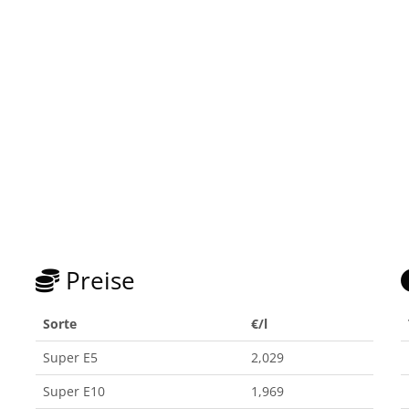
Preise
Sorte
€/l
Super E5
2,029
Super E10
1,969