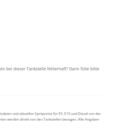
n
n bei dieser Tankstelle fehlerhaft? Dann fülle bitte
sdaten und aktuellen Spritpreise für E5, E10 und Diesel von der
arten werden direkt von den Tankstellen bezogen. Alle Angaben