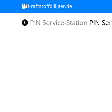
kraftstoffbilliger.de
PIN Service-Station
PIN Ser