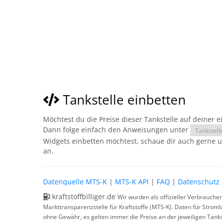
Tankstelle einbetten
Möchtest du die Preise dieser Tankstelle auf deiner 
Dann folge einfach den Anweisungen unter
Tankstell
Widgets einbetten möchtest, schaue dir auch gerne 
an.
Datenquelle MTS-K
|
MTS-K API
|
FAQ
|
Datenschutz
kraftstoffbilliger.de
Wir wurden als offizieller Verbrauche
Markttransparenzstelle für Kraftstoffe (MTS-K). Daten für Strom
ohne Gewähr, es gelten immer die Preise an der jeweiligen Tanks