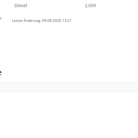
Diesel
2,059
n
Letzte Änderung: 09.08.2026 13:21
e