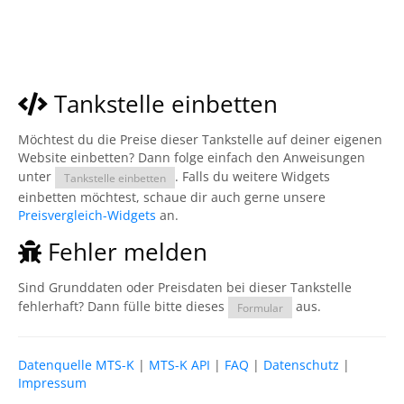
Tankstelle einbetten
Möchtest du die Preise dieser Tankstelle auf deiner eigenen
Website einbetten? Dann folge einfach den Anweisungen
unter
. Falls du weitere Widgets
Tankstelle einbetten
einbetten möchtest, schaue dir auch gerne unsere
Preisvergleich-Widgets
an.
Fehler melden
Sind Grunddaten oder Preisdaten bei dieser Tankstelle
fehlerhaft? Dann fülle bitte dieses
aus.
Formular
Datenquelle MTS-K
|
MTS-K API
|
FAQ
|
Datenschutz
|
Impressum