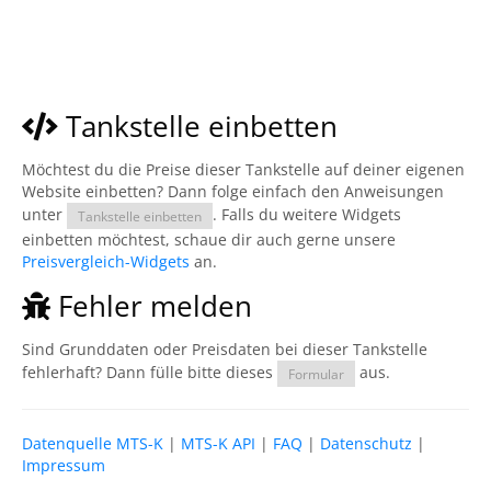
Tankstelle einbetten
Möchtest du die Preise dieser Tankstelle auf deiner eigenen
Website einbetten? Dann folge einfach den Anweisungen
unter
. Falls du weitere Widgets
Tankstelle einbetten
einbetten möchtest, schaue dir auch gerne unsere
Preisvergleich-Widgets
an.
Fehler melden
Sind Grunddaten oder Preisdaten bei dieser Tankstelle
fehlerhaft? Dann fülle bitte dieses
aus.
Formular
Datenquelle MTS-K
|
MTS-K API
|
FAQ
|
Datenschutz
|
Impressum