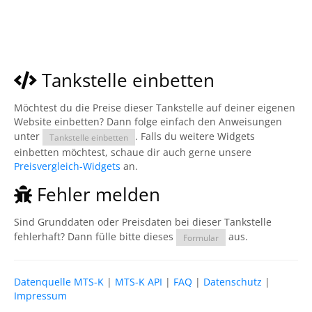
Tankstelle einbetten
Möchtest du die Preise dieser Tankstelle auf deiner eigenen
Website einbetten? Dann folge einfach den Anweisungen
unter
. Falls du weitere Widgets
Tankstelle einbetten
einbetten möchtest, schaue dir auch gerne unsere
Preisvergleich-Widgets
an.
Fehler melden
Sind Grunddaten oder Preisdaten bei dieser Tankstelle
fehlerhaft? Dann fülle bitte dieses
aus.
Formular
Datenquelle MTS-K
|
MTS-K API
|
FAQ
|
Datenschutz
|
Impressum