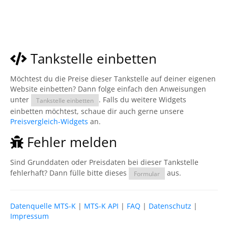
Tankstelle einbetten
Möchtest du die Preise dieser Tankstelle auf deiner eigenen
Website einbetten? Dann folge einfach den Anweisungen
unter
. Falls du weitere Widgets
Tankstelle einbetten
einbetten möchtest, schaue dir auch gerne unsere
Preisvergleich-Widgets
an.
Fehler melden
Sind Grunddaten oder Preisdaten bei dieser Tankstelle
fehlerhaft? Dann fülle bitte dieses
aus.
Formular
Datenquelle MTS-K
|
MTS-K API
|
FAQ
|
Datenschutz
|
Impressum