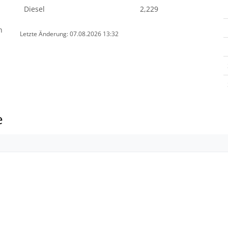
Diesel
2,229
n
Letzte Änderung: 07.08.2026 13:32
e