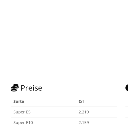
Preise
Sorte
€/l
Super E5
2,219
Super E10
2,159