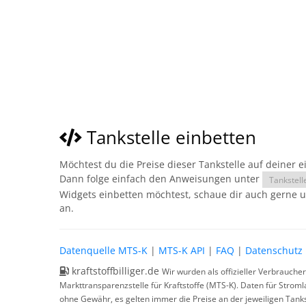
Tankstelle einbetten
Möchtest du die Preise dieser Tankstelle auf deiner 
Dann folge einfach den Anweisungen unter
Tankstell
Widgets einbetten möchtest, schaue dir auch gerne 
an.
Datenquelle MTS-K
|
MTS-K API
|
FAQ
|
Datenschutz
kraftstoffbilliger.de
Wir wurden als offizieller Verbrauche
Markttransparenzstelle für Kraftstoffe (MTS-K). Daten für Strom
ohne Gewähr, es gelten immer die Preise an der jeweiligen Tanks