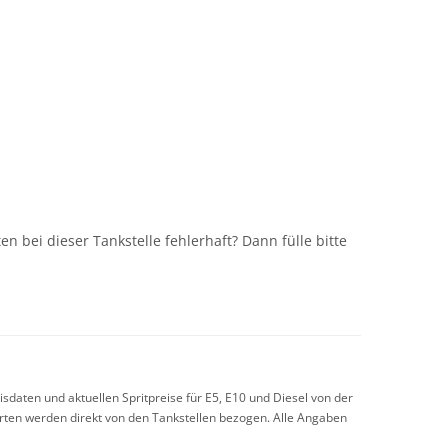
n
n bei dieser Tankstelle fehlerhaft? Dann fülle bitte
sdaten und aktuellen Spritpreise für E5, E10 und Diesel von der
arten werden direkt von den Tankstellen bezogen. Alle Angaben