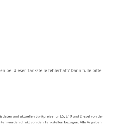
n
n bei dieser Tankstelle fehlerhaft? Dann fülle bitte
sdaten und aktuellen Spritpreise für E5, E10 und Diesel von der
arten werden direkt von den Tankstellen bezogen. Alle Angaben