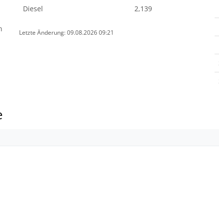
Diesel
2,139
n
Letzte Änderung: 09.08.2026 09:21
e