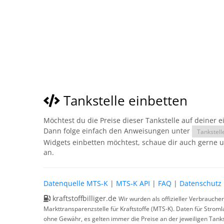
Tankstelle einbetten
Möchtest du die Preise dieser Tankstelle auf deiner 
Dann folge einfach den Anweisungen unter
Tankstell
Widgets einbetten möchtest, schaue dir auch gerne 
an.
Datenquelle MTS-K
|
MTS-K API
|
FAQ
|
Datenschutz
kraftstoffbilliger.de
Wir wurden als offizieller Verbrauche
Markttransparenzstelle für Kraftstoffe (MTS-K). Daten für Strom
ohne Gewähr, es gelten immer die Preise an der jeweiligen Tanks