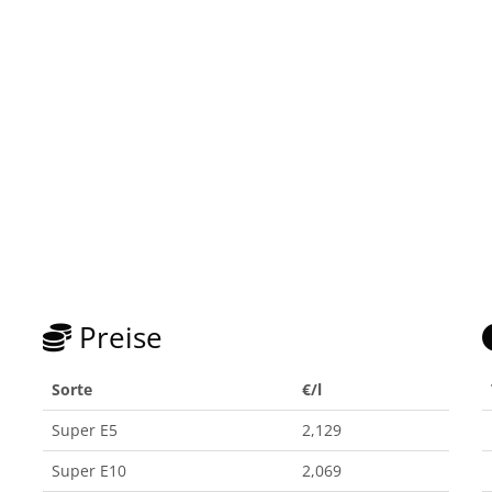
Preise
Sorte
€/l
Super E5
2,129
Super E10
2,069