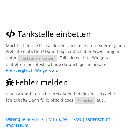
Tankstelle einbetten
Möchtest du die Preise dieser Tankstelle auf deiner eigenen
Website einbetten? Dann folge einfach den Anweisungen
unter
. Falls du weitere Widgets
Tankstelle einbetten
einbetten möchtest, schaue dir auch gerne unsere
Preisvergleich-Widgets
an.
Fehler melden
Sind Grunddaten oder Preisdaten bei dieser Tankstelle
fehlerhaft? Dann fülle bitte dieses
aus.
Formular
Datenquelle MTS-K
|
MTS-K API
|
FAQ
|
Datenschutz
|
Impressum