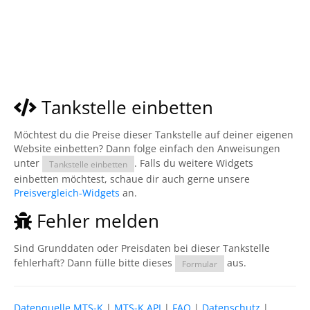
Tankstelle einbetten
Möchtest du die Preise dieser Tankstelle auf deiner eigenen
Website einbetten? Dann folge einfach den Anweisungen
unter
. Falls du weitere Widgets
Tankstelle einbetten
einbetten möchtest, schaue dir auch gerne unsere
Preisvergleich-Widgets
an.
Fehler melden
Sind Grunddaten oder Preisdaten bei dieser Tankstelle
fehlerhaft? Dann fülle bitte dieses
aus.
Formular
Datenquelle MTS-K
|
MTS-K API
|
FAQ
|
Datenschutz
|