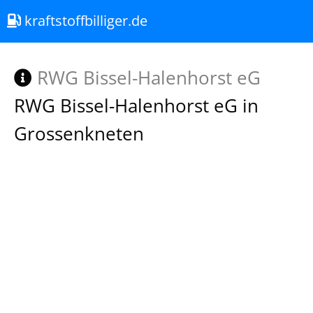
kraftstoffbilliger.de
RWG Bissel-Halenhorst eG
RWG Bissel-Halenhorst eG in
Grossenkneten