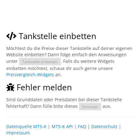
Tankstelle einbetten
Möchtest du die Preise dieser Tankstelle auf deiner eigenen
Website einbetten? Dann folge einfach den Anweisungen
unter
. Falls du weitere Widgets
Tankstelle einbetten
einbetten möchtest, schaue dir auch gerne unsere
Preisvergleich-Widgets
an.
Fehler melden
Sind Grunddaten oder Preisdaten bei dieser Tankstelle
fehlerhaft? Dann fülle bitte dieses
aus.
Formular
Datenquelle MTS-K
|
MTS-K API
|
FAQ
|
Datenschutz
|
Impressum