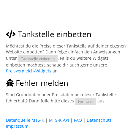
Tankstelle einbetten
Möchtest du die Preise dieser Tankstelle auf deiner eigenen
Website einbetten? Dann folge einfach den Anweisungen
unter
. Falls du weitere Widgets
Tankstelle einbetten
einbetten möchtest, schaue dir auch gerne unsere
Preisvergleich-Widgets
an.
Fehler melden
Sind Grunddaten oder Preisdaten bei dieser Tankstelle
fehlerhaft? Dann fülle bitte dieses
aus.
Formular
Datenquelle MTS-K
|
MTS-K API
|
FAQ
|
Datenschutz
|
Impressum