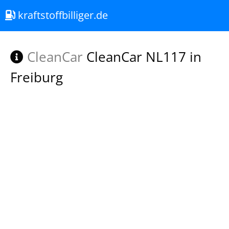
kraftstoffbilliger.de
CleanCar
CleanCar NL117 in
Freiburg