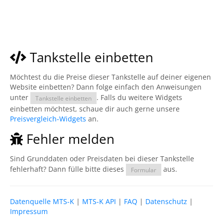
Tankstelle einbetten
Möchtest du die Preise dieser Tankstelle auf deiner eigenen
Website einbetten? Dann folge einfach den Anweisungen
unter
. Falls du weitere Widgets
Tankstelle einbetten
einbetten möchtest, schaue dir auch gerne unsere
Preisvergleich-Widgets
an.
Fehler melden
Sind Grunddaten oder Preisdaten bei dieser Tankstelle
fehlerhaft? Dann fülle bitte dieses
aus.
Formular
Datenquelle MTS-K
|
MTS-K API
|
FAQ
|
Datenschutz
|
Impressum