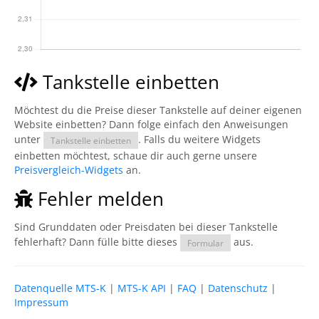
Tankstelle einbetten
Möchtest du die Preise dieser Tankstelle auf deiner eigenen
Website einbetten? Dann folge einfach den Anweisungen
unter
. Falls du weitere Widgets
Tankstelle einbetten
einbetten möchtest, schaue dir auch gerne unsere
Preisvergleich-Widgets
an.
Fehler melden
Sind Grunddaten oder Preisdaten bei dieser Tankstelle
fehlerhaft? Dann fülle bitte dieses
aus.
Formular
Datenquelle MTS-K
|
MTS-K API
|
FAQ
|
Datenschutz
|
Impressum