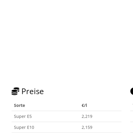
Preise
Sorte
€/l
Super E5
2,219
Super E10
2,159