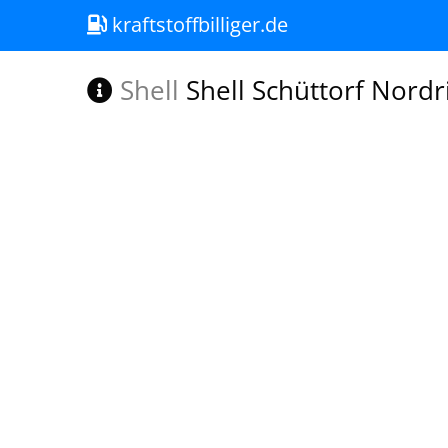
kraftstoffbilliger.de
Shell
Shell Schüttorf Nordri