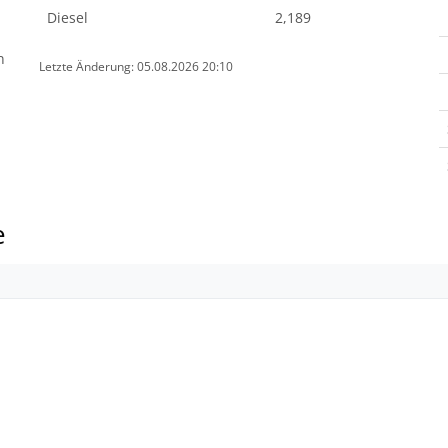
Diesel
2,189
n
Letzte Änderung: 05.08.2026 20:10
e