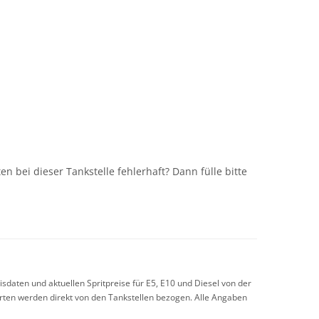
n
n bei dieser Tankstelle fehlerhaft? Dann fülle bitte
sdaten und aktuellen Spritpreise für E5, E10 und Diesel von der
arten werden direkt von den Tankstellen bezogen. Alle Angaben