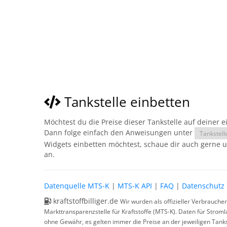
Tankstelle einbetten
Möchtest du die Preise dieser Tankstelle auf deiner 
Dann folge einfach den Anweisungen unter
Tankstell
Widgets einbetten möchtest, schaue dir auch gerne 
an.
Datenquelle MTS-K
|
MTS-K API
|
FAQ
|
Datenschutz
kraftstoffbilliger.de
Wir wurden als offizieller Verbrauche
Markttransparenzstelle für Kraftstoffe (MTS-K). Daten für Strom
ohne Gewähr, es gelten immer die Preise an der jeweiligen Tanks