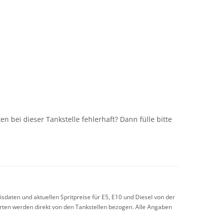
n
n bei dieser Tankstelle fehlerhaft? Dann fülle bitte
sdaten und aktuellen Spritpreise für E5, E10 und Diesel von der
arten werden direkt von den Tankstellen bezogen. Alle Angaben