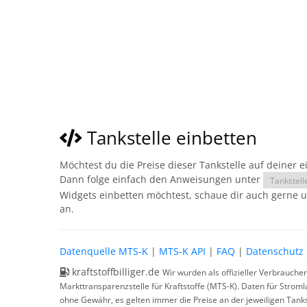
Tankstelle einbetten
Möchtest du die Preise dieser Tankstelle auf deiner 
Dann folge einfach den Anweisungen unter
Tankstell
Widgets einbetten möchtest, schaue dir auch gerne 
an.
Datenquelle MTS-K
|
MTS-K API
|
FAQ
|
Datenschutz
kraftstoffbilliger.de
Wir wurden als offizieller Verbrauche
Markttransparenzstelle für Kraftstoffe (MTS-K). Daten für Strom
ohne Gewähr, es gelten immer die Preise an der jeweiligen Tanks