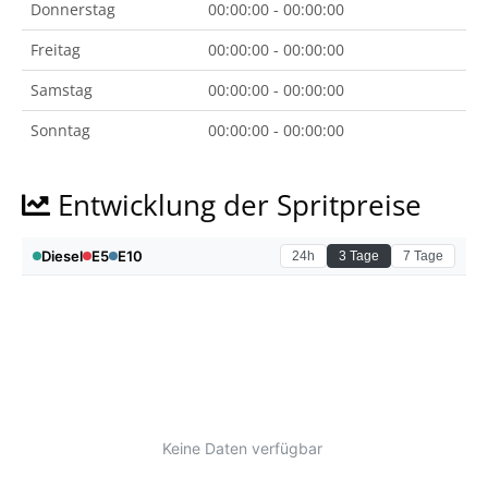
Donnerstag
00:00:00 - 00:00:00
Freitag
00:00:00 - 00:00:00
Samstag
00:00:00 - 00:00:00
Sonntag
00:00:00 - 00:00:00
Entwicklung der Spritpreise