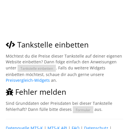
Tankstelle einbetten
Möchtest du die Preise dieser Tankstelle auf deiner eigenen
Website einbetten? Dann folge einfach den Anweisungen
unter
. Falls du weitere Widgets
Tankstelle einbetten
einbetten möchtest, schaue dir auch gerne unsere
Preisvergleich-Widgets
an.
Fehler melden
Sind Grunddaten oder Preisdaten bei dieser Tankstelle
fehlerhaft? Dann fülle bitte dieses
aus.
Formular
Datenquelle MTS-K
|
MTS-K API
|
FAQ
|
Datenschutz
|