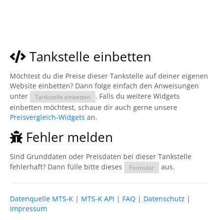
Tankstelle einbetten
Möchtest du die Preise dieser Tankstelle auf deiner eigenen
Website einbetten? Dann folge einfach den Anweisungen
unter
. Falls du weitere Widgets
Tankstelle einbetten
einbetten möchtest, schaue dir auch gerne unsere
Preisvergleich-Widgets
an.
Fehler melden
Sind Grunddaten oder Preisdaten bei dieser Tankstelle
fehlerhaft? Dann fülle bitte dieses
aus.
Formular
Datenquelle MTS-K
|
MTS-K API
|
FAQ
|
Datenschutz
|
Impressum