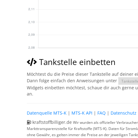
Tankstelle einbetten
Möchtest du die Preise dieser Tankstelle auf deiner 
Dann folge einfach den Anweisungen unter
Tankstell
Widgets einbetten möchtest, schaue dir auch gerne 
an.
Datenquelle MTS-K
|
MTS-K API
|
FAQ
|
Datenschutz
kraftstoffbilliger.de
Wir wurden als offizieller Verbrauche
Markttransparenzstelle für Kraftstoffe (MTS-K). Daten für Strom
ohne Gewähr, es gelten immer die Preise an der jeweiligen Tanks