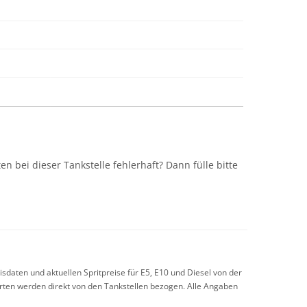
n
n bei dieser Tankstelle fehlerhaft? Dann fülle bitte
sdaten und aktuellen Spritpreise für E5, E10 und Diesel von der
arten werden direkt von den Tankstellen bezogen. Alle Angaben