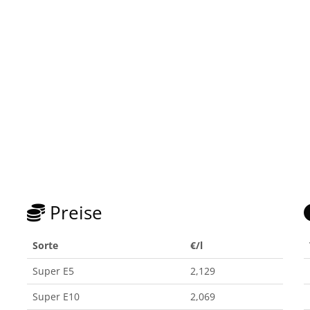
Preise
Sorte
€/l
Super E5
2,129
Super E10
2,069