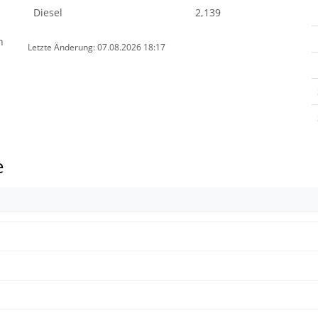
Diesel
2,139
n
Letzte Änderung: 07.08.2026 18:17
e