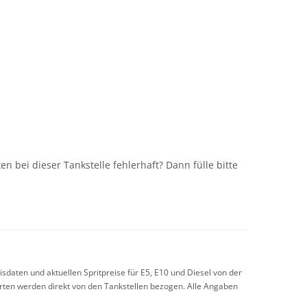
n
n bei dieser Tankstelle fehlerhaft? Dann fülle bitte
sdaten und aktuellen Spritpreise für E5, E10 und Diesel von der
arten werden direkt von den Tankstellen bezogen. Alle Angaben