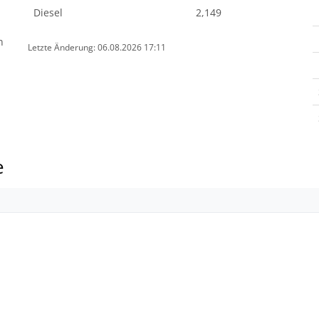
Diesel
2,149
n
Letzte Änderung: 06.08.2026 17:11
e