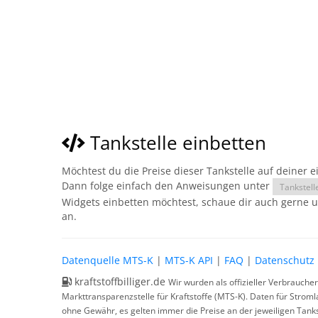
Tankstelle einbetten
Möchtest du die Preise dieser Tankstelle auf deiner 
Dann folge einfach den Anweisungen unter
Tankstell
Widgets einbetten möchtest, schaue dir auch gerne 
an.
Datenquelle MTS-K
|
MTS-K API
|
FAQ
|
Datenschutz
kraftstoffbilliger.de
Wir wurden als offizieller Verbrauche
Markttransparenzstelle für Kraftstoffe (MTS-K). Daten für Strom
ohne Gewähr, es gelten immer die Preise an der jeweiligen Tanks