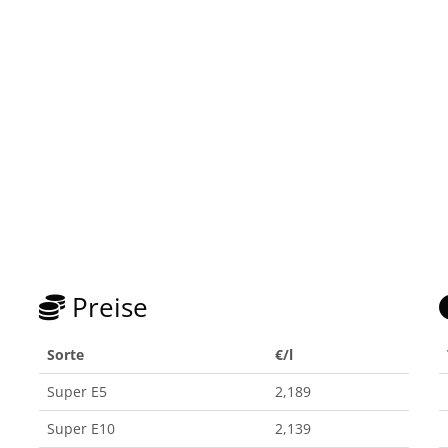
Preise
Sorte
€/l
Super E5
2,189
Super E10
2,139