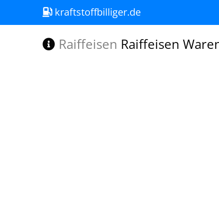
kraftstoffbilliger.de
Raiffeisen
Raiffeisen Ware