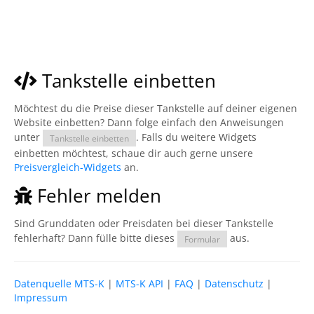
Tankstelle einbetten
Möchtest du die Preise dieser Tankstelle auf deiner eigenen
Website einbetten? Dann folge einfach den Anweisungen
unter
. Falls du weitere Widgets
Tankstelle einbetten
einbetten möchtest, schaue dir auch gerne unsere
Preisvergleich-Widgets
an.
Fehler melden
Sind Grunddaten oder Preisdaten bei dieser Tankstelle
fehlerhaft? Dann fülle bitte dieses
aus.
Formular
Datenquelle MTS-K
|
MTS-K API
|
FAQ
|
Datenschutz
|
Impressum