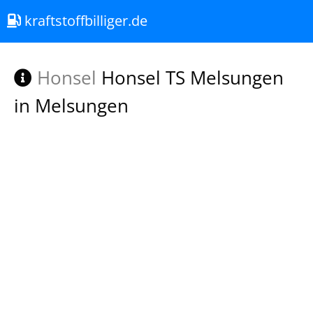
kraftstoffbilliger.de
Honsel
Honsel TS Melsungen
in Melsungen