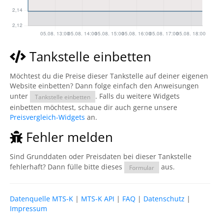
Tankstelle einbetten
Möchtest du die Preise dieser Tankstelle auf deiner eigenen
Website einbetten? Dann folge einfach den Anweisungen
unter
. Falls du weitere Widgets
Tankstelle einbetten
einbetten möchtest, schaue dir auch gerne unsere
Preisvergleich-Widgets
an.
Fehler melden
Sind Grunddaten oder Preisdaten bei dieser Tankstelle
fehlerhaft? Dann fülle bitte dieses
aus.
Formular
Datenquelle MTS-K
|
MTS-K API
|
FAQ
|
Datenschutz
|
Impressum