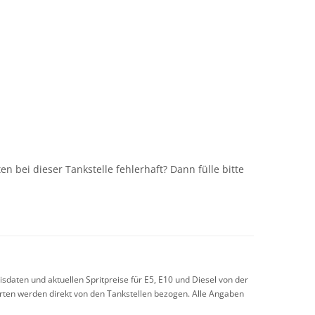
n
n bei dieser Tankstelle fehlerhaft? Dann fülle bitte
sdaten und aktuellen Spritpreise für E5, E10 und Diesel von der
arten werden direkt von den Tankstellen bezogen. Alle Angaben