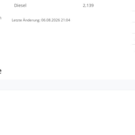
Diesel
2,139
n
Letzte Änderung: 06.08.2026 21:04
e