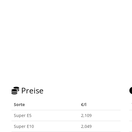
Preise
Sorte
€/l
Super E5
2,109
Super E10
2,049