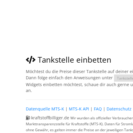
Tankstelle einbetten
Möchtest du die Preise dieser Tankstelle auf deiner 
Dann folge einfach den Anweisungen unter
Tankstell
Widgets einbetten möchtest, schaue dir auch gerne 
an.
Datenquelle MTS-K
|
MTS-K API
|
FAQ
|
Datenschutz
kraftstoffbilliger.de
Wir wurden als offizieller Verbrauche
Markttransparenzstelle für Kraftstoffe (MTS-K). Daten für Strom
ohne Gewähr, es gelten immer die Preise an der jeweiligen Tanks