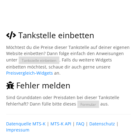
Tankstelle einbetten
Möchtest du die Preise dieser Tankstelle auf deiner eigenen
Website einbetten? Dann folge einfach den Anweisungen
unter
. Falls du weitere Widgets
Tankstelle einbetten
einbetten möchtest, schaue dir auch gerne unsere
Preisvergleich-Widgets
an.
Fehler melden
Sind Grunddaten oder Preisdaten bei dieser Tankstelle
fehlerhaft? Dann fülle bitte dieses
aus.
Formular
Datenquelle MTS-K
|
MTS-K API
|
FAQ
|
Datenschutz
|
Impressum