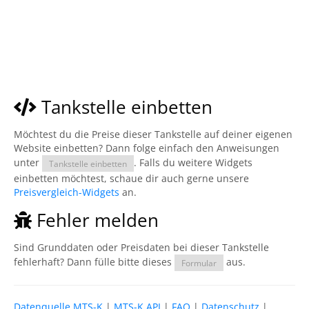
Tankstelle einbetten
Möchtest du die Preise dieser Tankstelle auf deiner eigenen
Website einbetten? Dann folge einfach den Anweisungen
unter
. Falls du weitere Widgets
Tankstelle einbetten
einbetten möchtest, schaue dir auch gerne unsere
Preisvergleich-Widgets
an.
Fehler melden
Sind Grunddaten oder Preisdaten bei dieser Tankstelle
fehlerhaft? Dann fülle bitte dieses
aus.
Formular
Datenquelle MTS-K
|
MTS-K API
|
FAQ
|
Datenschutz
|