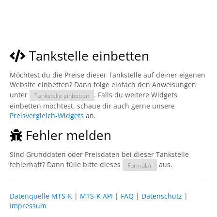
Tankstelle einbetten
Möchtest du die Preise dieser Tankstelle auf deiner eigenen
Website einbetten? Dann folge einfach den Anweisungen
unter
. Falls du weitere Widgets
Tankstelle einbetten
einbetten möchtest, schaue dir auch gerne unsere
Preisvergleich-Widgets
an.
Fehler melden
Sind Grunddaten oder Preisdaten bei dieser Tankstelle
fehlerhaft? Dann fülle bitte dieses
aus.
Formular
Datenquelle MTS-K
|
MTS-K API
|
FAQ
|
Datenschutz
|
Impressum