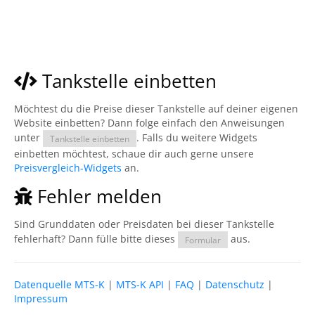
Tankstelle einbetten
Möchtest du die Preise dieser Tankstelle auf deiner eigenen
Website einbetten? Dann folge einfach den Anweisungen
unter
. Falls du weitere Widgets
Tankstelle einbetten
einbetten möchtest, schaue dir auch gerne unsere
Preisvergleich-Widgets
an.
Fehler melden
Sind Grunddaten oder Preisdaten bei dieser Tankstelle
fehlerhaft? Dann fülle bitte dieses
aus.
Formular
Datenquelle MTS-K
|
MTS-K API
|
FAQ
|
Datenschutz
|
Impressum