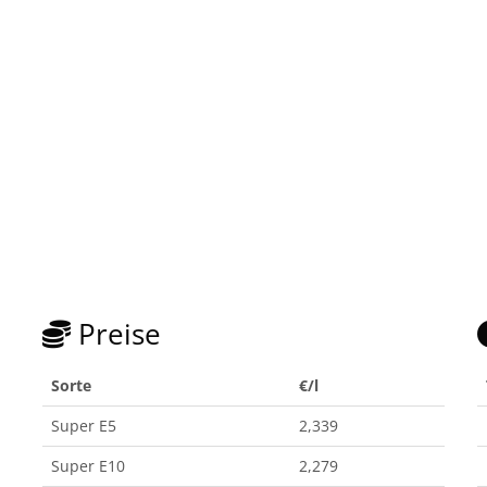
Preise
Sorte
€/l
Super E5
2,339
Super E10
2,279