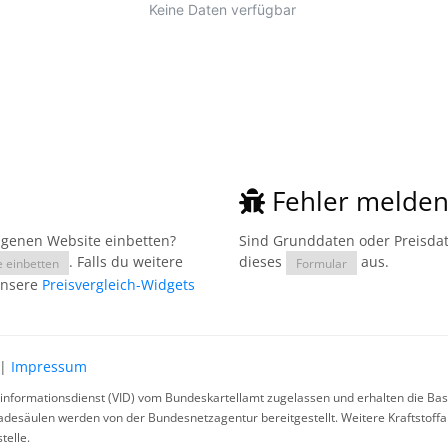
Fehler melde
eigenen Website einbetten?
Sind Grunddaten oder Preisdate
. Falls du weitere
dieses
aus.
e einbetten
Formular
unsere
Preisvergleich-Widgets
|
Impressum
rinformationsdienst (VID) vom Bundeskartellamt zugelassen und erhalten die Basi
ladesäulen werden von der Bundesnetzagentur bereitgestellt. Weitere Kraftstoff
telle.