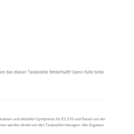
n
n bei dieser Tankstelle fehlerhaft? Dann fülle bitte
sdaten und aktuellen Spritpreise für E5, E10 und Diesel von der
arten werden direkt von den Tankstellen bezogen. Alle Angaben