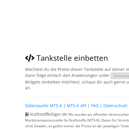
Tankstelle einbetten
Möchtest du die Preise dieser Tankstelle auf deiner 
Dann folge einfach den Anweisungen unter
Tankstell
Widgets einbetten möchtest, schaue dir auch gerne 
an.
Datenquelle MTS-K
|
MTS-K API
|
FAQ
|
Datenschutz
kraftstoffbilliger.de
Wir wurden als offizieller Verbrauche
Markttransparenzstelle für Kraftstoffe (MTS-K). Daten für Strom
ohne Gewähr, es gelten immer die Preise an der jeweiligen Tanks