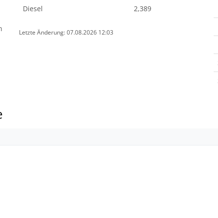
Diesel
2,389
n
Letzte Änderung: 07.08.2026 12:03
e