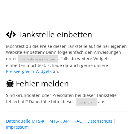
Tankstelle einbetten
Möchtest du die Preise dieser Tankstelle auf deiner eigenen
Website einbetten? Dann folge einfach den Anweisungen
unter
. Falls du weitere Widgets
Tankstelle einbetten
einbetten möchtest, schaue dir auch gerne unsere
Preisvergleich-Widgets
an.
Fehler melden
Sind Grunddaten oder Preisdaten bei dieser Tankstelle
fehlerhaft? Dann fülle bitte dieses
aus.
Formular
Datenquelle MTS-K
|
MTS-K API
|
FAQ
|
Datenschutz
|
Impressum