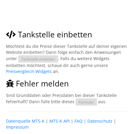
Tankstelle einbetten
Möchtest du die Preise dieser Tankstelle auf deiner eigenen
Website einbetten? Dann folge einfach den Anweisungen
unter
. Falls du weitere Widgets
Tankstelle einbetten
einbetten möchtest, schaue dir auch gerne unsere
Preisvergleich-Widgets
an.
Fehler melden
Sind Grunddaten oder Preisdaten bei dieser Tankstelle
fehlerhaft? Dann fülle bitte dieses
aus.
Formular
Datenquelle MTS-K
|
MTS-K API
|
FAQ
|
Datenschutz
|
Impressum