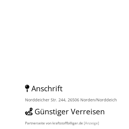
Anschrift
Norddeicher Str. 244, 26506 Norden/Norddeich
Günstiger Verreisen
Partnerseite von kraftstoffbilliger.de
[Anzeige]