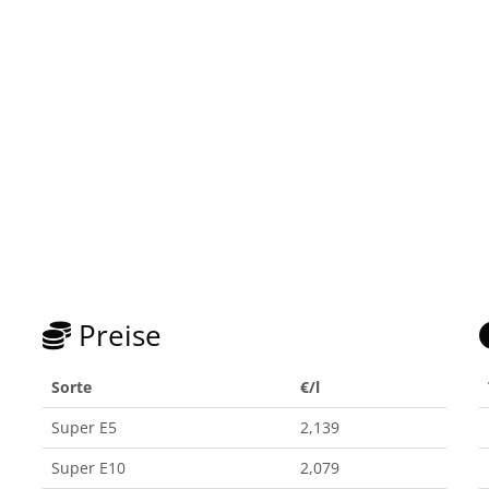
Preise
Sorte
€/l
Super E5
2,139
Super E10
2,079