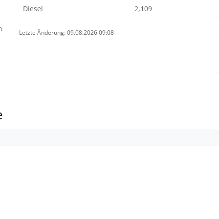
Diesel
2,109
n
Letzte Änderung: 09.08.2026 09:08
e