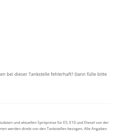
n
n bei dieser Tankstelle fehlerhaft? Dann fülle bitte
sdaten und aktuellen Spritpreise für E5, E10 und Diesel von der
arten werden direkt von den Tankstellen bezogen. Alle Angaben