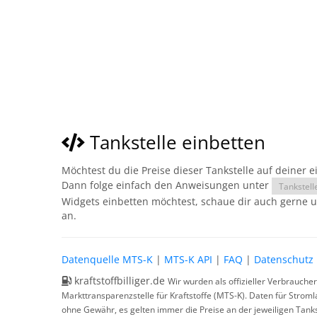
Tankstelle einbetten
Möchtest du die Preise dieser Tankstelle auf deiner 
Dann folge einfach den Anweisungen unter
Tankstell
Widgets einbetten möchtest, schaue dir auch gerne 
an.
Datenquelle MTS-K
|
MTS-K API
|
FAQ
|
Datenschutz
kraftstoffbilliger.de
Wir wurden als offizieller Verbrauche
Markttransparenzstelle für Kraftstoffe (MTS-K). Daten für Strom
ohne Gewähr, es gelten immer die Preise an der jeweiligen Tanks