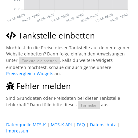
Tankstelle einbetten
Möchtest du die Preise dieser Tankstelle auf deiner eigenen
Website einbetten? Dann folge einfach den Anweisungen
unter
. Falls du weitere Widgets
Tankstelle einbetten
einbetten möchtest, schaue dir auch gerne unsere
Preisvergleich-Widgets
an.
Fehler melden
Sind Grunddaten oder Preisdaten bei dieser Tankstelle
fehlerhaft? Dann fülle bitte dieses
aus.
Formular
Datenquelle MTS-K
|
MTS-K API
|
FAQ
|
Datenschutz
|
Impressum