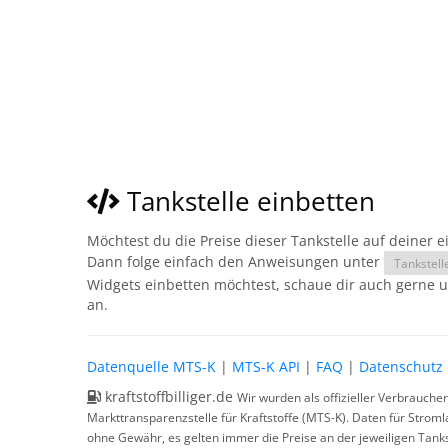
Tankstelle einbetten
Möchtest du die Preise dieser Tankstelle auf deiner 
Dann folge einfach den Anweisungen unter
Tankstell
Widgets einbetten möchtest, schaue dir auch gerne 
an.
Datenquelle MTS-K
|
MTS-K API
|
FAQ
|
Datenschutz
kraftstoffbilliger.de
Wir wurden als offizieller Verbrauche
Markttransparenzstelle für Kraftstoffe (MTS-K). Daten für Strom
ohne Gewähr, es gelten immer die Preise an der jeweiligen Tanks