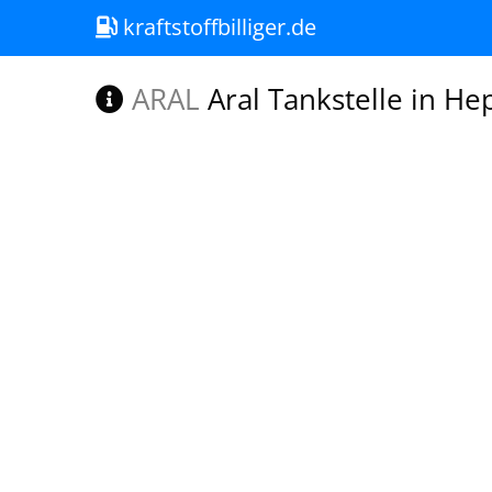
kraftstoffbilliger.de
ARAL
Aral Tankstelle in H