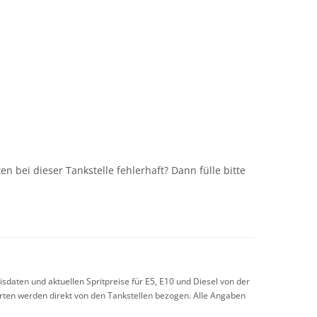
n
n bei dieser Tankstelle fehlerhaft? Dann fülle bitte
sdaten und aktuellen Spritpreise für E5, E10 und Diesel von der
arten werden direkt von den Tankstellen bezogen. Alle Angaben