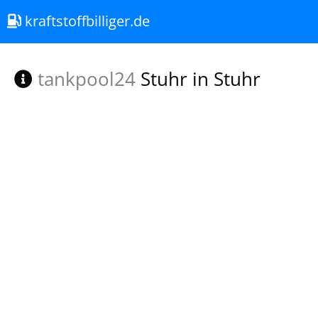
kraftstoffbilliger.de
tankpool24
Stuhr in Stuhr