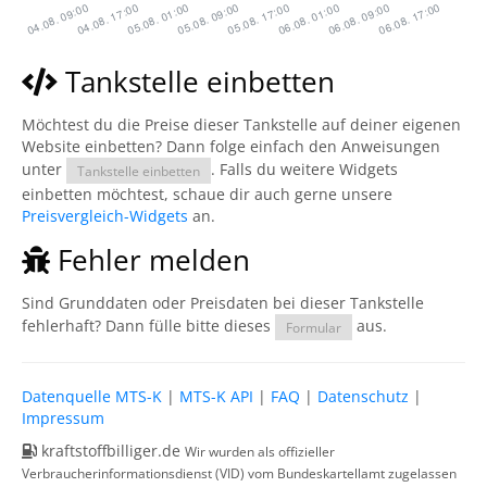
Tankstelle einbetten
Möchtest du die Preise dieser Tankstelle auf deiner eigenen
Website einbetten? Dann folge einfach den Anweisungen
unter
. Falls du weitere Widgets
Tankstelle einbetten
einbetten möchtest, schaue dir auch gerne unsere
Preisvergleich-Widgets
an.
Fehler melden
Sind Grunddaten oder Preisdaten bei dieser Tankstelle
fehlerhaft? Dann fülle bitte dieses
aus.
Formular
Datenquelle MTS-K
|
MTS-K API
|
FAQ
|
Datenschutz
|
Impressum
kraftstoffbilliger.de
Wir wurden als offizieller
Verbraucherinformationsdienst (VID) vom Bundeskartellamt zugelassen