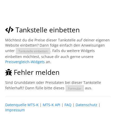
Tankstelle einbetten
Möchtest du die Preise dieser Tankstelle auf deiner eigenen
Website einbetten? Dann folge einfach den Anweisungen
unter
. Falls du weitere Widgets
Tankstelle einbetten
einbetten möchtest, schaue dir auch gerne unsere
Preisvergleich-Widgets
an.
Fehler melden
Sind Grunddaten oder Preisdaten bei dieser Tankstelle
fehlerhaft? Dann fülle bitte dieses
aus.
Formular
Datenquelle MTS-K
|
MTS-K API
|
FAQ
|
Datenschutz
|
Impressum