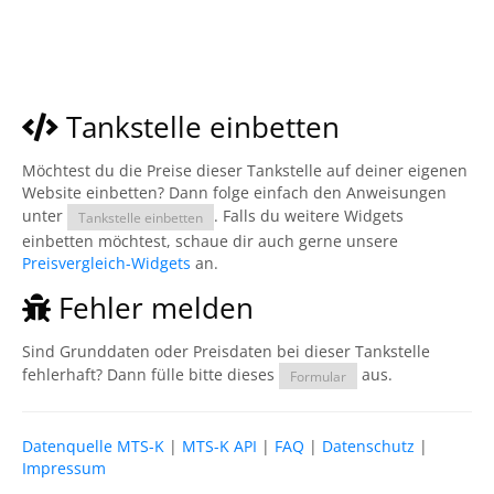
Tankstelle einbetten
Möchtest du die Preise dieser Tankstelle auf deiner eigenen
Website einbetten? Dann folge einfach den Anweisungen
unter
. Falls du weitere Widgets
Tankstelle einbetten
einbetten möchtest, schaue dir auch gerne unsere
Preisvergleich-Widgets
an.
Fehler melden
Sind Grunddaten oder Preisdaten bei dieser Tankstelle
fehlerhaft? Dann fülle bitte dieses
aus.
Formular
Datenquelle MTS-K
|
MTS-K API
|
FAQ
|
Datenschutz
|
Impressum