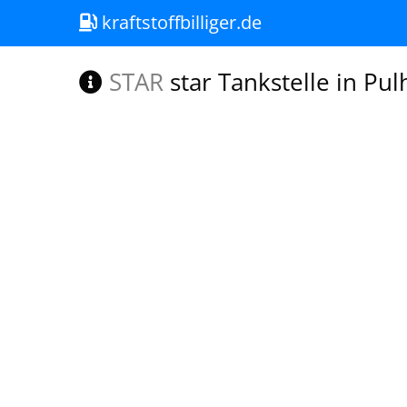
kraftstoffbilliger.de
STAR
star Tankstelle in Pu