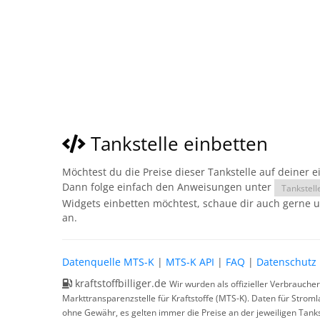
Tankstelle einbetten
Möchtest du die Preise dieser Tankstelle auf deiner 
Dann folge einfach den Anweisungen unter
Tankstell
Widgets einbetten möchtest, schaue dir auch gerne 
an.
Datenquelle MTS-K
|
MTS-K API
|
FAQ
|
Datenschutz
kraftstoffbilliger.de
Wir wurden als offizieller Verbrauche
Markttransparenzstelle für Kraftstoffe (MTS-K). Daten für Strom
ohne Gewähr, es gelten immer die Preise an der jeweiligen Tanks