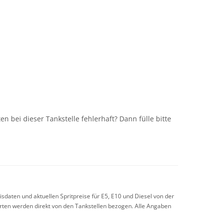
n
n bei dieser Tankstelle fehlerhaft? Dann fülle bitte
sdaten und aktuellen Spritpreise für E5, E10 und Diesel von der
arten werden direkt von den Tankstellen bezogen. Alle Angaben