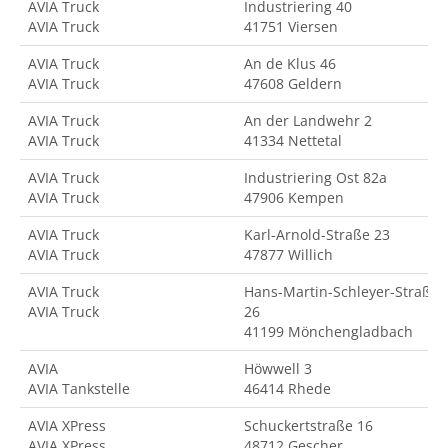
AVIA Truck
Industriering 40
AVIA Truck
41751 Viersen
AVIA Truck
An de Klus 46
AVIA Truck
47608 Geldern
AVIA Truck
An der Landwehr 2
AVIA Truck
41334 Nettetal
AVIA Truck
Industriering Ost 82a
AVIA Truck
47906 Kempen
AVIA Truck
Karl-Arnold-Straße 23
AVIA Truck
47877 Willich
AVIA Truck
Hans-Martin-Schleyer-Straße
AVIA Truck
26
41199 Mönchengladbach
AVIA
Höwwell 3
AVIA Tankstelle
46414 Rhede
AVIA XPress
Schuckertstraße 16
AVIA XPress
48712 Gescher