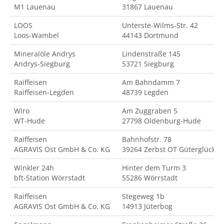
M1 Lauenau
31867 Lauenau
LOOS
Unterste-Wilms-Str. 42
Loos-Wambel
44143 Dortmund
Mineralöle Andrys
Lindenstraße 145
Andrys-Siegburg
53721 Siegburg
Raiffeisen
Am Bahndamm 7
Raiffeisen-Legden
48739 Legden
Wiro
Am Zuggraben 5
WT-Hude
27798 Oldenburg-Hude
Raiffeisen
Bahnhofstr. 78
AGRAVIS Ost GmbH & Co. KG
39264 Zerbst OT Güterglück
Winkler 24h
Hinter dem Turm 3
bft-Station Wörrstadt
55286 Wörrstadt
Raiffeisen
Stegeweg 1b
AGRAVIS Ost GmbH & Co. KG
14913 Jüterbog