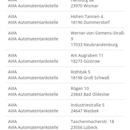
AVIA Automatentankstelle
23970 Wismar
AVIA
Hohen Tannen 4
AVIA Automatentankstelle
18196 Dummerstorf
AVIA
Werner-von-Siemens-Straße
AVIA Automatentankstelle
9
17033 Neubrandenburg
AVIA
Am Augraben 11
AVIA Automatentankstelle
18273 Güstrow
AVIA
Rothbäk 5
AVIA Automatentankstelle
18198 Groß Schwaß
AVIA
Rögen 10
AVIA Automatentankstelle
23843 Bad Oldesloe
AVIA
Industriestraße 5
AVIA Automatentankstelle
24647 Wasbek
AVIA
Taschenmacherstr. 18
AVIA Automatentankstelle
23556 Lübeck