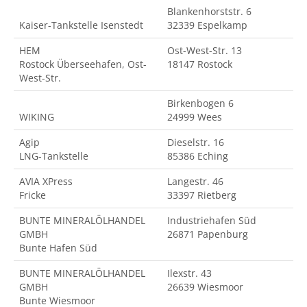
Blankenhorststr. 6
Kaiser-Tankstelle Isenstedt
32339 Espelkamp
HEM
Ost-West-Str. 13
Rostock Überseehafen, Ost-
18147 Rostock
West-Str.
Birkenbogen 6
WIKING
24999 Wees
Agip
Dieselstr. 16
LNG-Tankstelle
85386 Eching
AVIA XPress
Langestr. 46
Fricke
33397 Rietberg
BUNTE MINERALÖLHANDEL
Industriehafen Süd
GMBH
26871 Papenburg
Bunte Hafen Süd
BUNTE MINERALÖLHANDEL
Ilexstr. 43
GMBH
26639 Wiesmoor
Bunte Wiesmoor