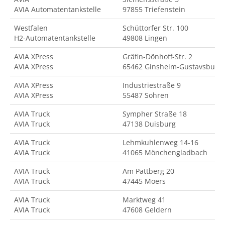
AVIA Automatentankstelle
97855 Triefenstein
Westfalen
Schüttorfer Str. 100
H2-Automatentankstelle
49808 Lingen
AVIA XPress
Gräfin-Dönhoff-Str. 2
AVIA XPress
65462 Ginsheim-Gustavsburg
AVIA XPress
Industriestraße 9
AVIA XPress
55487 Sohren
AVIA Truck
Sympher Straße 18
AVIA Truck
47138 Duisburg
AVIA Truck
Lehmkuhlenweg 14-16
AVIA Truck
41065 Mönchengladbach
AVIA Truck
Am Pattberg 20
AVIA Truck
47445 Moers
AVIA Truck
Marktweg 41
AVIA Truck
47608 Geldern