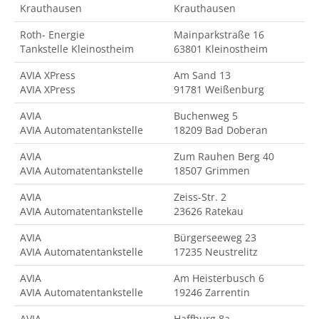
Krauthausen
Krauthausen
Roth- Energie
Mainparkstraße 16
Tankstelle Kleinostheim
63801 Kleinostheim
AVIA XPress
Am Sand 13
AVIA XPress
91781 Weißenburg
AVIA
Buchenweg 5
AVIA Automatentankstelle
18209 Bad Doberan
AVIA
Zum Rauhen Berg 40
AVIA Automatentankstelle
18507 Grimmen
AVIA
Zeiss-Str. 2
AVIA Automatentankstelle
23626 Ratekau
AVIA
Bürgerseeweg 23
AVIA Automatentankstelle
17235 Neustrelitz
AVIA
Am Heisterbusch 6
AVIA Automatentankstelle
19246 Zarrentin
AVIA
Haffburg 8a