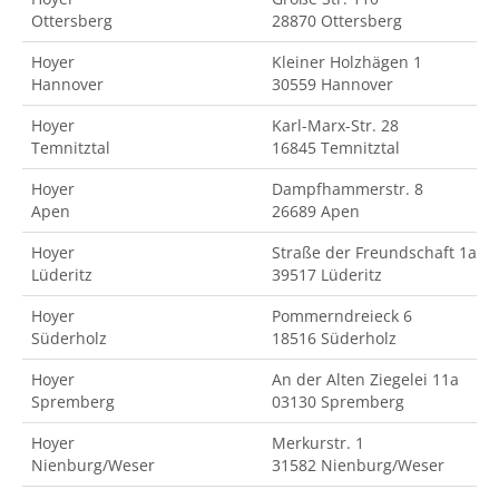
Ottersberg
28870 Ottersberg
Hoyer
Kleiner Holzhägen 1
Hannover
30559 Hannover
Hoyer
Karl-Marx-Str. 28
Temnitztal
16845 Temnitztal
Hoyer
Dampfhammerstr. 8
Apen
26689 Apen
Hoyer
Straße der Freundschaft 1a
Lüderitz
39517 Lüderitz
Hoyer
Pommerndreieck 6
Süderholz
18516 Süderholz
Hoyer
An der Alten Ziegelei 11a
Spremberg
03130 Spremberg
Hoyer
Merkurstr. 1
Nienburg/Weser
31582 Nienburg/Weser