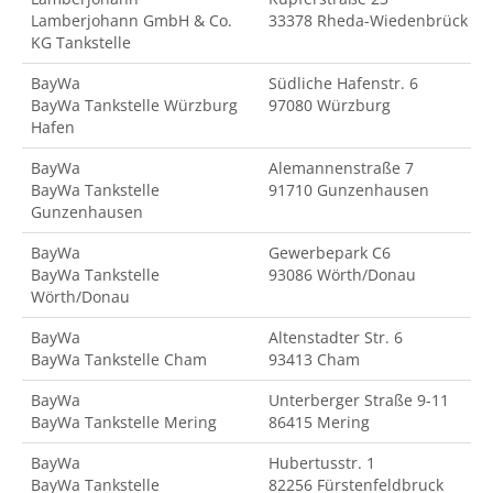
Lamberjohann GmbH & Co.
33378 Rheda-Wiedenbrück
KG Tankstelle
BayWa
Südliche Hafenstr. 6
BayWa Tankstelle Würzburg
97080 Würzburg
Hafen
BayWa
Alemannenstraße 7
BayWa Tankstelle
91710 Gunzenhausen
Gunzenhausen
BayWa
Gewerbepark C6
BayWa Tankstelle
93086 Wörth/Donau
Wörth/Donau
BayWa
Altenstadter Str. 6
BayWa Tankstelle Cham
93413 Cham
BayWa
Unterberger Straße 9-11
BayWa Tankstelle Mering
86415 Mering
BayWa
Hubertusstr. 1
BayWa Tankstelle
82256 Fürstenfeldbruck