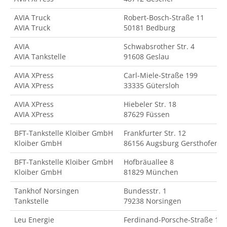
AVIA Truck
Robert-Bosch-Straße 11
AVIA Truck
50181 Bedburg
AVIA
Schwabsrother Str. 4
AVIA Tankstelle
91608 Geslau
AVIA XPress
Carl-Miele-Straße 199
AVIA XPress
33335 Gütersloh
AVIA XPress
Hiebeler Str. 18
AVIA XPress
87629 Füssen
BFT-Tankstelle Kloiber GmbH
Frankfurter Str. 12
Kloiber GmbH
86156 Augsburg Gersthofen
BFT-Tankstelle Kloiber GmbH
Hofbräuallee 8
Kloiber GmbH
81829 München
Tankhof Norsingen
Bundesstr. 1
Tankstelle
79238 Norsingen
Leu Energie
Ferdinand-Porsche-Straße 18