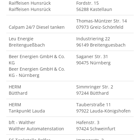
Raiffeisen Hunsrück
Fordstr. 15
Raiffeisen Hunsrück
56288 Kastellaun
Thomas-Müntzer Str. 14
Calpam 24/7 Diesel tanken
07973 Greiz-Schönfeld
Leu Energie
Industriering 22
Breitengueßbach
96149 Breitenguesbach
Beer Energien GmbH & Co.
Saganer Str. 31
KG
90475 Nürnberg
Beer Energien GmbH & Co.
KG - Nürnberg
HERM
Simmringer Str. 2
Bütthard
97244 Bütthard
HERM
Tauberstraße 11
Tankpunkt Lauda
97922 Lauda-Königshofen
bft - Walther
Hafenstr. 3
Walther Automatenstation
97424 Schweinfurt