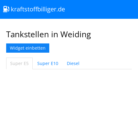
kraftstoffbilliger.de
Tankstellen in Weiding
Widget einbetten
Super E5
Super E10
Diesel