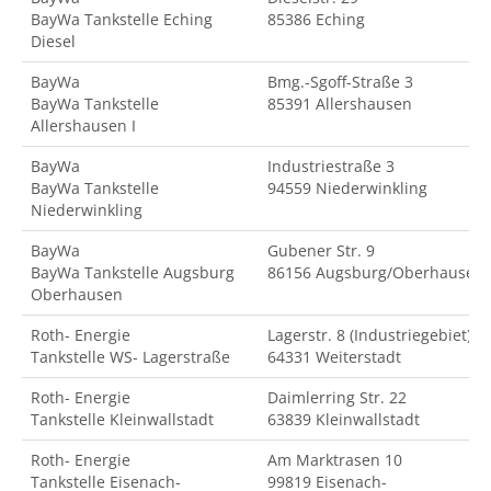
BayWa Tankstelle Eching
85386 Eching
Diesel
BayWa
Bmg.-Sgoff-Straße 3
BayWa Tankstelle
85391 Allershausen
Allershausen I
BayWa
Industriestraße 3
BayWa Tankstelle
94559 Niederwinkling
Niederwinkling
BayWa
Gubener Str. 9
BayWa Tankstelle Augsburg
86156 Augsburg/Oberhausen
Oberhausen
Roth- Energie
Lagerstr. 8 (Industriegebiet)
Tankstelle WS- Lagerstraße
64331 Weiterstadt
Roth- Energie
Daimlerring Str. 22
Tankstelle Kleinwallstadt
63839 Kleinwallstadt
Roth- Energie
Am Marktrasen 10
Tankstelle Eisenach-
99819 Eisenach-