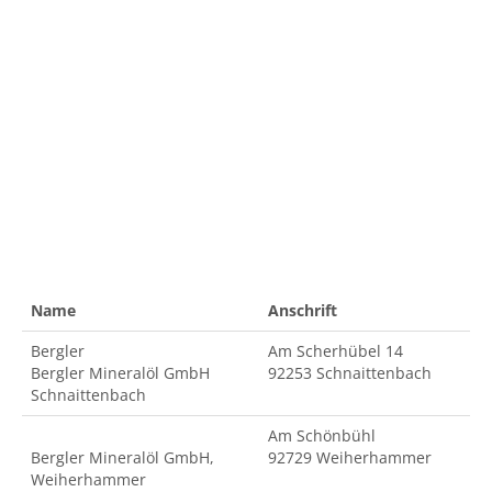
Name
Anschrift
Bergler
Am Scherhübel 14
Bergler Mineralöl GmbH
92253 Schnaittenbach
Schnaittenbach
Am Schönbühl
Bergler Mineralöl GmbH,
92729 Weiherhammer
Weiherhammer