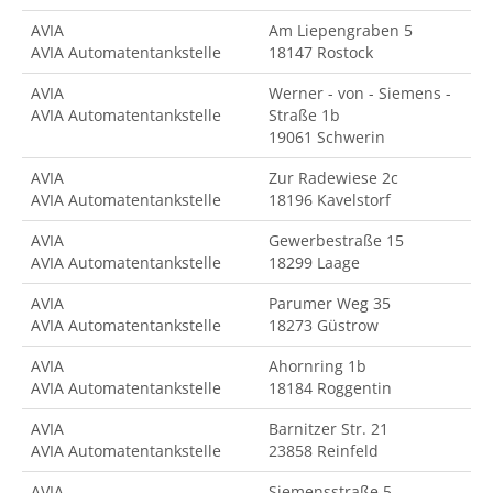
AVIA
Am Liepengraben 5
AVIA Automatentankstelle
18147 Rostock
AVIA
Werner - von - Siemens -
AVIA Automatentankstelle
Straße 1b
19061 Schwerin
AVIA
Zur Radewiese 2c
AVIA Automatentankstelle
18196 Kavelstorf
AVIA
Gewerbestraße 15
AVIA Automatentankstelle
18299 Laage
AVIA
Parumer Weg 35
AVIA Automatentankstelle
18273 Güstrow
AVIA
Ahornring 1b
AVIA Automatentankstelle
18184 Roggentin
AVIA
Barnitzer Str. 21
AVIA Automatentankstelle
23858 Reinfeld
AVIA
Siemensstraße 5