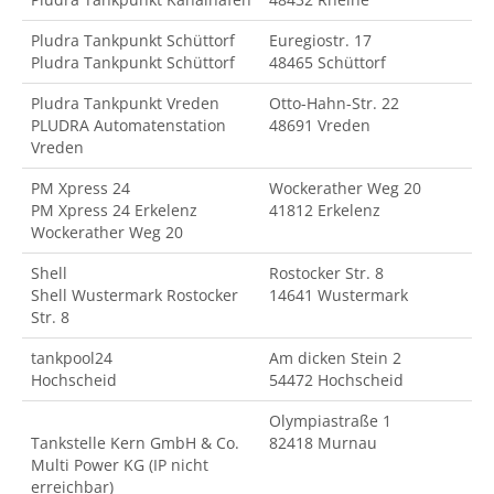
Pludra Tankpunkt Schüttorf
Euregiostr. 17
Pludra Tankpunkt Schüttorf
48465 Schüttorf
Pludra Tankpunkt Vreden
Otto-Hahn-Str. 22
PLUDRA Automatenstation
48691 Vreden
Vreden
PM Xpress 24
Wockerather Weg 20
PM Xpress 24 Erkelenz
41812 Erkelenz
Wockerather Weg 20
Shell
Rostocker Str. 8
Shell Wustermark Rostocker
14641 Wustermark
Str. 8
tankpool24
Am dicken Stein 2
Hochscheid
54472 Hochscheid
Olympiastraße 1
Tankstelle Kern GmbH & Co.
82418 Murnau
Multi Power KG (IP nicht
erreichbar)