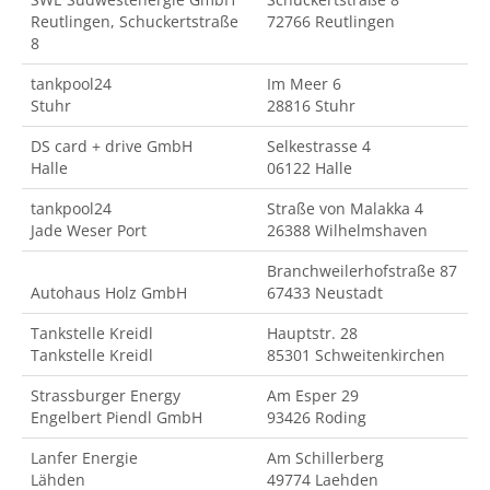
Reutlingen, Schuckertstraße
72766 Reutlingen
8
tankpool24
Im Meer 6
Stuhr
28816 Stuhr
DS card + drive GmbH
Selkestrasse 4
Halle
06122 Halle
tankpool24
Straße von Malakka 4
Jade Weser Port
26388 Wilhelmshaven
Branchweilerhofstraße 87
Autohaus Holz GmbH
67433 Neustadt
Tankstelle Kreidl
Hauptstr. 28
Tankstelle Kreidl
85301 Schweitenkirchen
Strassburger Energy
Am Esper 29
Engelbert Piendl GmbH
93426 Roding
Lanfer Energie
Am Schillerberg
Lähden
49774 Laehden