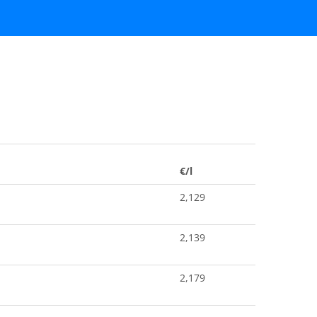
€/l
2,129
2,139
2,179