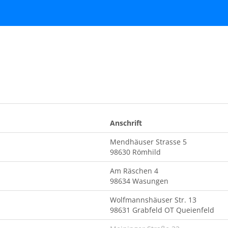
Anschrift
Mendhäuser Strasse 5
98630 Römhild
Am Räschen 4
98634 Wasungen
Wolfmannshäuser Str. 13
98631 Grabfeld OT Queienfeld