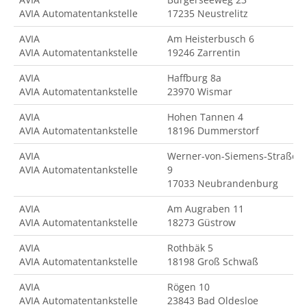
AVIA Automatentankstelle
17235 Neustrelitz
AVIA
Am Heisterbusch 6
AVIA Automatentankstelle
19246 Zarrentin
AVIA
Haffburg 8a
AVIA Automatentankstelle
23970 Wismar
AVIA
Hohen Tannen 4
AVIA Automatentankstelle
18196 Dummerstorf
AVIA
Werner-von-Siemens-Straße
AVIA Automatentankstelle
9
17033 Neubrandenburg
AVIA
Am Augraben 11
AVIA Automatentankstelle
18273 Güstrow
AVIA
Rothbäk 5
AVIA Automatentankstelle
18198 Groß Schwaß
AVIA
Rögen 10
AVIA Automatentankstelle
23843 Bad Oldesloe