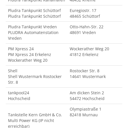
Pludra Tankpunkt Schüttorf
Euregiostr. 17
Pludra Tankpunkt Schüttorf
48465 Schüttorf
Pludra Tankpunkt Vreden
Otto-Hahn-Str. 22
PLUDRA Automatenstation
48691 Vreden
Vreden
PM Xpress 24
Wockerather Weg 20
PM Xpress 24 Erkelenz
41812 Erkelenz
Wockerather Weg 20
Shell
Rostocker Str. 8
Shell Wustermark Rostocker
14641 Wustermark
Str. 8
tankpool24
Am dicken Stein 2
Hochscheid
54472 Hochscheid
Olympiastraße 1
Tankstelle Kern GmbH & Co.
82418 Murnau
Multi Power KG (IP nicht
erreichbar)