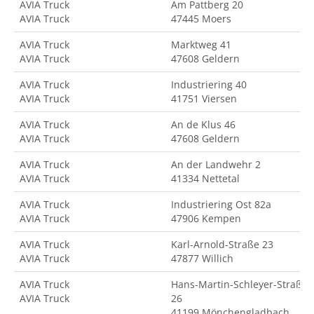
AVIA Truck
Am Pattberg 20
AVIA Truck
47445 Moers
AVIA Truck
Marktweg 41
AVIA Truck
47608 Geldern
AVIA Truck
Industriering 40
AVIA Truck
41751 Viersen
AVIA Truck
An de Klus 46
AVIA Truck
47608 Geldern
AVIA Truck
An der Landwehr 2
AVIA Truck
41334 Nettetal
AVIA Truck
Industriering Ost 82a
AVIA Truck
47906 Kempen
AVIA Truck
Karl-Arnold-Straße 23
AVIA Truck
47877 Willich
AVIA Truck
Hans-Martin-Schleyer-Straße
AVIA Truck
26
41199 Mönchengladbach