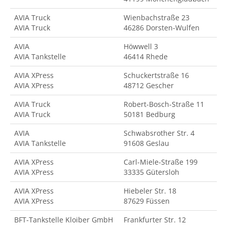
AVIA Truck
Wienbachstraße 23
AVIA Truck
46286 Dorsten-Wulfen
AVIA
Höwwell 3
AVIA Tankstelle
46414 Rhede
AVIA XPress
Schuckertstraße 16
AVIA XPress
48712 Gescher
AVIA Truck
Robert-Bosch-Straße 11
AVIA Truck
50181 Bedburg
AVIA
Schwabsrother Str. 4
AVIA Tankstelle
91608 Geslau
AVIA XPress
Carl-Miele-Straße 199
AVIA XPress
33335 Gütersloh
AVIA XPress
Hiebeler Str. 18
AVIA XPress
87629 Füssen
BFT-Tankstelle Kloiber GmbH
Frankfurter Str. 12