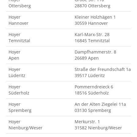
Ottersberg
28870 Ottersberg
Hoyer
Kleiner Holzhägen 1
Hannover
30559 Hannover
Hoyer
Karl-Marx-Str. 28
Temnitztal
16845 Temnitztal
Hoyer
Dampfhammerstr. 8
Apen
26689 Apen
Hoyer
Straße der Freundschaft 1a
Lüderitz
39517 Lüderitz
Hoyer
Pommerndreieck 6
Süderholz
18516 Süderholz
Hoyer
An der Alten Ziegelei 11a
Spremberg
03130 Spremberg
Hoyer
Merkurstr. 1
Nienburg/Weser
31582 Nienburg/Weser