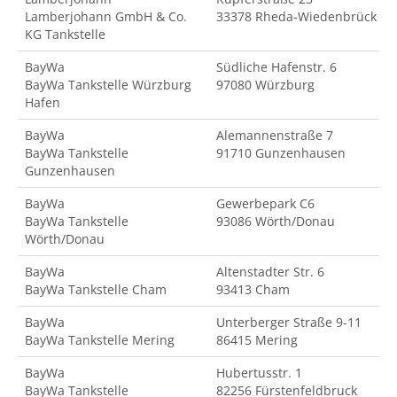
Lamberjohann GmbH & Co.
33378 Rheda-Wiedenbrück
KG Tankstelle
BayWa
Südliche Hafenstr. 6
BayWa Tankstelle Würzburg
97080 Würzburg
Hafen
BayWa
Alemannenstraße 7
BayWa Tankstelle
91710 Gunzenhausen
Gunzenhausen
BayWa
Gewerbepark C6
BayWa Tankstelle
93086 Wörth/Donau
Wörth/Donau
BayWa
Altenstadter Str. 6
BayWa Tankstelle Cham
93413 Cham
BayWa
Unterberger Straße 9-11
BayWa Tankstelle Mering
86415 Mering
BayWa
Hubertusstr. 1
BayWa Tankstelle
82256 Fürstenfeldbruck