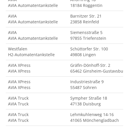
AVIA Automatentankstelle
18184 Roggentin
AVIA
Barnitzer Str. 21
AVIA Automatentankstelle
23858 Reinfeld
AVIA
Siemensstraße 5
AVIA Automatentankstelle
97855 Triefenstein
Westfalen
Schüttorfer Str. 100
H2-Automatentankstelle
49808 Lingen
AVIA XPress
Gräfin-Dönhoff-Str. 2
AVIA XPress
65462 Ginsheim-Gustavsburg
AVIA XPress
Industriestraße 9
AVIA XPress
55487 Sohren
AVIA Truck
Sympher Straße 18
AVIA Truck
47138 Duisburg
AVIA Truck
Lehmkuhlenweg 14-16
AVIA Truck
41065 Mönchengladbach