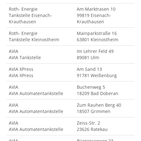
Roth- Energie
Am Marktrasen 10
Tankstelle Eisenach-
99819 Eisenach-
Krauthausen
Krauthausen
Roth- Energie
Mainparkstraße 16
Tankstelle Kleinostheim
63801 Kleinostheim
AVIA
Im Lehrer Feld 49
AVIA Tankstelle
89081 Ulm
AVIA XPress
Am Sand 13
AVIA XPress
91781 Weißenburg
AVIA
Buchenweg 5
AVIA Automatentankstelle
18209 Bad Doberan
AVIA
Zum Rauhen Berg 40
AVIA Automatentankstelle
18507 Grimmen
AVIA
Zeiss-Str. 2
AVIA Automatentankstelle
23626 Ratekau
AVIA
Bürgerseeweg 23