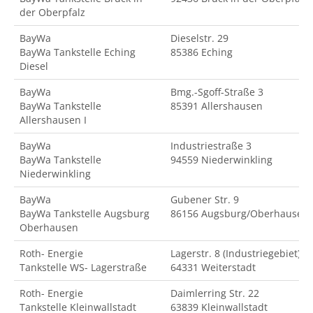
der Oberpfalz
BayWa
Dieselstr. 29
BayWa Tankstelle Eching
85386 Eching
Diesel
BayWa
Bmg.-Sgoff-Straße 3
BayWa Tankstelle
85391 Allershausen
Allershausen I
BayWa
Industriestraße 3
BayWa Tankstelle
94559 Niederwinkling
Niederwinkling
BayWa
Gubener Str. 9
BayWa Tankstelle Augsburg
86156 Augsburg/Oberhausen
Oberhausen
Roth- Energie
Lagerstr. 8 (Industriegebiet)
Tankstelle WS- Lagerstraße
64331 Weiterstadt
Roth- Energie
Daimlerring Str. 22
Tankstelle Kleinwallstadt
63839 Kleinwallstadt