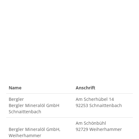
Name
Anschrift
Bergler
Am Scherhübel 14
Bergler Mineralöl GmbH
92253 Schnaittenbach
Schnaittenbach
Am Schönbühl
Bergler Mineralöl GmbH,
92729 Weiherhammer
Weiherhammer