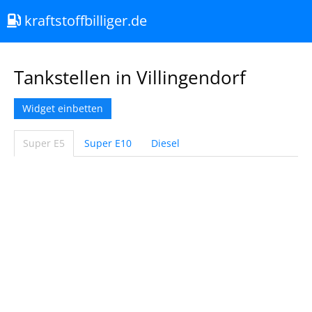
kraftstoffbilliger.de
Tankstellen in Villingendorf
Widget einbetten
Super E5
Super E10
Diesel