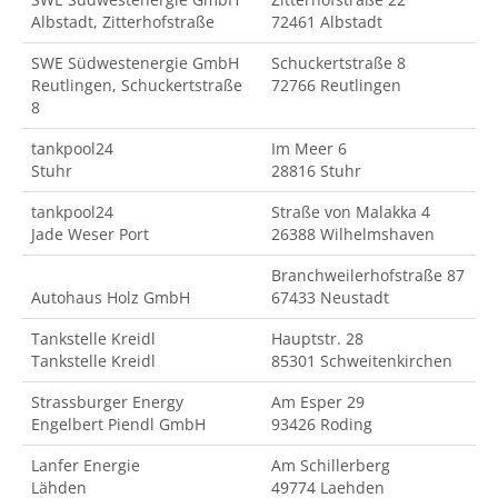
Albstadt, Zitterhofstraße
72461 Albstadt
SWE Südwestenergie GmbH
Schuckertstraße 8
Reutlingen, Schuckertstraße
72766 Reutlingen
8
tankpool24
Im Meer 6
Stuhr
28816 Stuhr
tankpool24
Straße von Malakka 4
Jade Weser Port
26388 Wilhelmshaven
Branchweilerhofstraße 87
Autohaus Holz GmbH
67433 Neustadt
Tankstelle Kreidl
Hauptstr. 28
Tankstelle Kreidl
85301 Schweitenkirchen
Strassburger Energy
Am Esper 29
Engelbert Piendl GmbH
93426 Roding
Lanfer Energie
Am Schillerberg
Lähden
49774 Laehden