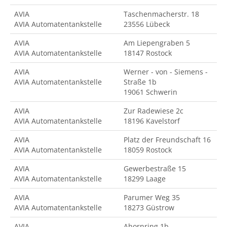
AVIA
Taschenmacherstr. 18
AVIA Automatentankstelle
23556 Lübeck
AVIA
Am Liepengraben 5
AVIA Automatentankstelle
18147 Rostock
AVIA
Werner - von - Siemens -
AVIA Automatentankstelle
Straße 1b
19061 Schwerin
AVIA
Zur Radewiese 2c
AVIA Automatentankstelle
18196 Kavelstorf
AVIA
Platz der Freundschaft 16
AVIA Automatentankstelle
18059 Rostock
AVIA
Gewerbestraße 15
AVIA Automatentankstelle
18299 Laage
AVIA
Parumer Weg 35
AVIA Automatentankstelle
18273 Güstrow
AVIA
Ahornring 1b