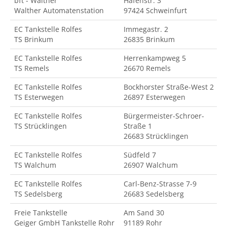
bft - Walther
Hafenstr. 3
Walther Automatenstation
97424 Schweinfurt
EC Tankstelle Rolfes
Immegastr. 2
TS Brinkum
26835 Brinkum
EC Tankstelle Rolfes
Herrenkampweg 5
TS Remels
26670 Remels
EC Tankstelle Rolfes
Bockhorster Straße-West 2
TS Esterwegen
26897 Esterwegen
EC Tankstelle Rolfes
Bürgermeister-Schroer-
TS Strücklingen
Straße 1
26683 Strücklingen
EC Tankstelle Rolfes
Südfeld 7
TS Walchum
26907 Walchum
EC Tankstelle Rolfes
Carl-Benz-Strasse 7-9
TS Sedelsberg
26683 Sedelsberg
Freie Tankstelle
Am Sand 30
Geiger GmbH Tankstelle Rohr
91189 Rohr