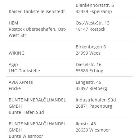
Blankenhorststr. 6
Kaiser-Tankstelle Isenstedt
32339 Espelkamp
HEM
Ost-West-Str. 13
Rostock Überseehafen, Ost-
18147 Rostock
West-Str.
Birkenbogen 6
WIKING
24999 Wees
Agip
Dieselstr. 16
LNG-Tankstelle
85386 Eching
AVIA XPress
Langestr. 46
Fricke
33397 Rietberg
BUNTE MINERALÖLHANDEL
Industriehafen Süd
GMBH
26871 Papenburg
Bunte Hafen Süd
BUNTE MINERALÖLHANDEL
Ilexstr. 43
GMBH
26639 Wiesmoor
Bunte Wiesmoor