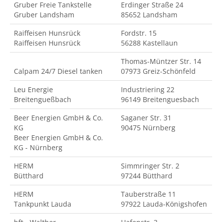
Gruber Freie Tankstelle
Erdinger Straße 24
Gruber Landsham
85652 Landsham
Raiffeisen Hunsrück
Fordstr. 15
Raiffeisen Hunsrück
56288 Kastellaun
Thomas-Müntzer Str. 14
Calpam 24/7 Diesel tanken
07973 Greiz-Schönfeld
Leu Energie
Industriering 22
Breitengueßbach
96149 Breitenguesbach
Beer Energien GmbH & Co.
Saganer Str. 31
KG
90475 Nürnberg
Beer Energien GmbH & Co.
KG - Nürnberg
HERM
Simmringer Str. 2
Bütthard
97244 Bütthard
HERM
Tauberstraße 11
Tankpunkt Lauda
97922 Lauda-Königshofen