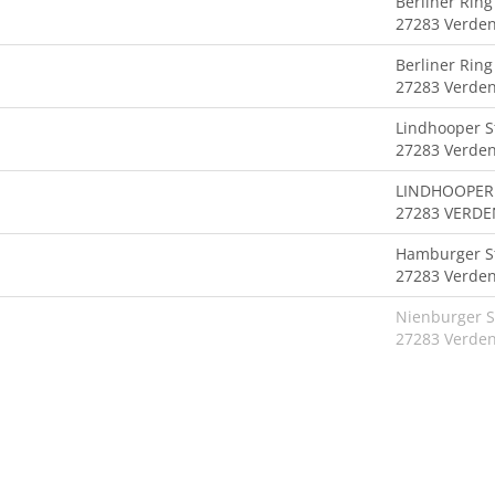
Berliner Ring
27283 Verden 
Berliner Ring
27283 Verde
Lindhooper S
27283 Verde
LINDHOOPER 
27283 VERDE
Hamburger S
27283 Verde
Nienburger S
27283 Verde