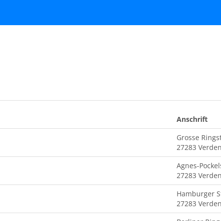
Anschrift
Grosse Ringst
27283 Verden
Agnes-Pockels
27283 Verde
Hamburger S
27283 Verde