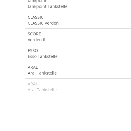
tankpoint
tankpoint Tankstelle
CLASSIC
CLASSIC Verden
SCORE
Verden II
ESSO
Esso Tankstelle
ARAL
Aral Tankstelle
ARAL
Aral Tankstelle